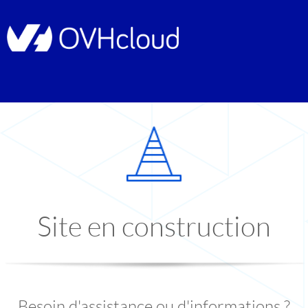
Site en construction
Besoin d'assistance ou d'informations ?